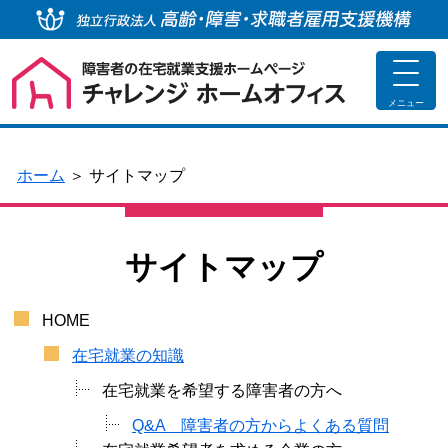
独
toggle
navigat
メニュー
ホーム
＞
サイトマップ
サイトマップ
HOME
在宅就業の知識
在宅就業を希望する障害者の方へ
Q&A 障害者の方からよくある質問