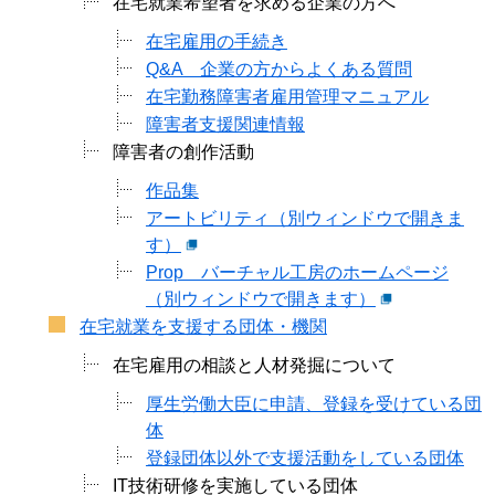
在宅就業希望者を求める企業の方へ
在宅雇用の手続き
Q&A 企業の方からよくある質問
在宅勤務障害者雇用管理マニュアル
障害者支援関連情報
障害者の創作活動
作品集
アートビリティ（別ウィンドウで開きま
す）
Prop バーチャル工房のホームページ
（別ウィンドウで開きます）
在宅就業を支援する団体・機関
在宅雇用の相談と人材発掘について
厚生労働大臣に申請、登録を受けている団
体
登録団体以外で支援活動をしている団体
IT技術研修を実施している団体