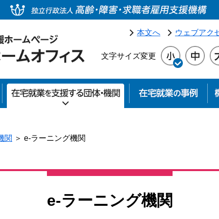
本文へ
ウェブアク
文字サイズ変更
在宅就業の知識
在宅就業を支援する団体・
在宅
機関
＞
e‐ラーニング機関
e‐ラーニング機関