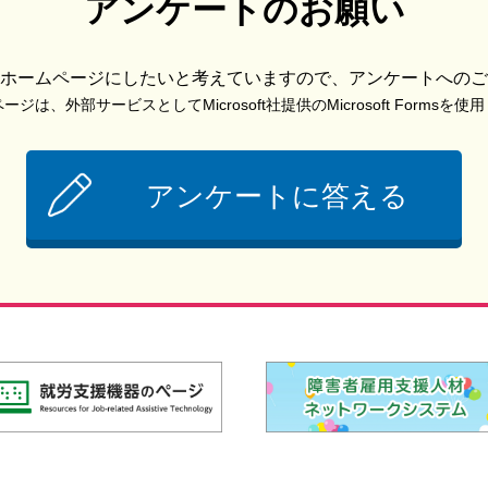
アンケートのお願い
ホームページにしたいと考えていますので、アンケートへのご
ジは、外部サービスとしてMicrosoft社提供のMicrosoft Formsを
アンケートに答える