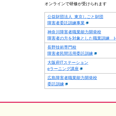
オンラインで研修が受けられます
公益財団法人 東京しごと財団
障害者委託訓練事業
神奈川障害者職業能力開発校
障害者の方を対象とした職業訓練 
長野技術専門校
障害者民間活用委託訓練
大阪府ITステーション
eラーニング講座
広島障害者職業能力開発校
委託訓練